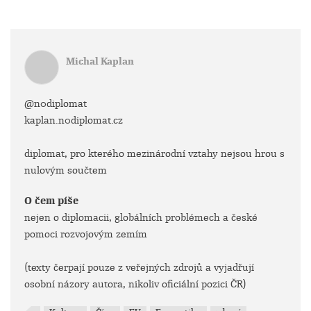
Michal Kaplan
@n0diplomat
kaplan.n0diplomat.cz
diplomat, pro kterého mezinárodní vztahy nejsou hrou s
nulovým součtem
O čem píše
nejen o diplomacii, globálních problémech a české
pomoci rozvojovým zemím
(texty čerpají pouze z veřejných zdrojů a vyjadřují
osobní názory autora, nikoliv oficiální pozici ČR)