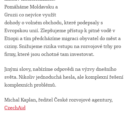
Pomáháme Moldavsku a
Gruzii co nejvíce využít
dohody o volném obchodu, které podepsaly s
Evropskou unií. Zlepšujeme přístup k pitné vodě v
Etiopii a tím předcházíme migraci obyvatel do měst a
ciziny. Snižujeme rizika vstupu na rozvojové trhy pro
firmy, které jsou ochotné tam investovat.
Jinými slovy, nabízíme odpovědi na výzvy dnešního
světa. Nikoliv jednoduchá hesla, ale komplexní řešení
komplexních problémů.
Michal Kaplan, ředitel České rozvojové agentury,
CzechAid