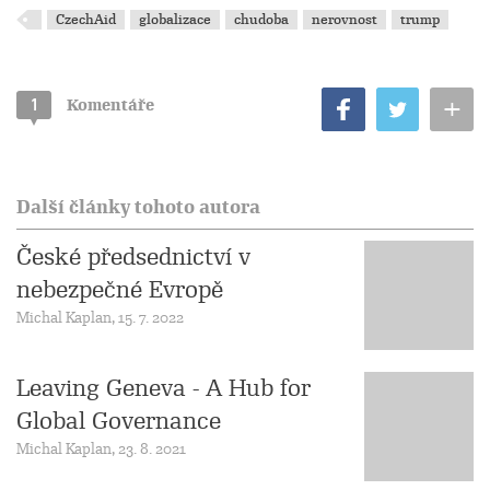
CzechAid
globalizace
chudoba
nerovnost
trump
+
1
Komentáře
Další články tohoto autora
České předsednictví v
nebezpečné Evropě
Michal Kaplan, 15. 7. 2022
Leaving Geneva - A Hub for
Global Governance
Michal Kaplan, 23. 8. 2021