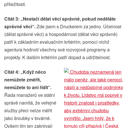
příležitostí.
Citát 3: „Nestačí dělat věci správně, pokud neděláte
správné věci“.
Zde jsem s Druckerem za jedno. Účelnost
(dělat správné věci) a hospodárnost (dělat věci správně)
patří k základním evaluačním kritériím, pomocí nichž
agentura hodnotí všechny své rozvojové programy a
projekty. K dalším kritériím patří dopad a udržitelnost.
Citát 4: „Když něco
nemůžete změřit,
nemůžete to ani řídit“.
Řada manažerů ve státní
správě namítá, že veřejné
služby přeci nelze měřit
jako šroubky v továrně.
Ovšem tím jen zakrývají