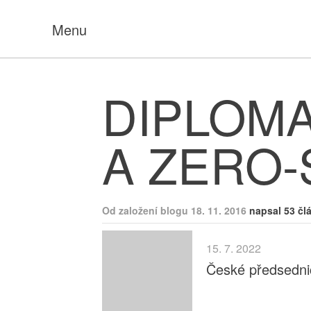
Menu
DIPLOMA
A ZERO
Od založení blogu 18. 11. 2016
napsal 53 čl
15. 7. 2022
České předsedni