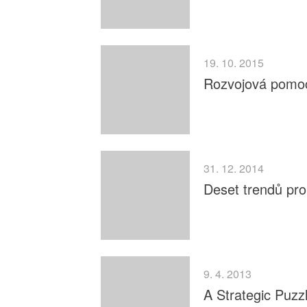
19. 10. 2015
Rozvojová pomoc 
31. 12. 2014
Deset trendů pro
9. 4. 2013
A Strategic Puzz