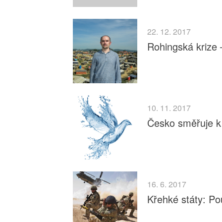
22. 12. 2017
Rohingská krize 
10. 11. 2017
Česko směřuje k 
16. 6. 2017
Křehké státy: Pou