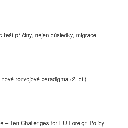
řeší příčiny, nejen důsledky, migrace
 nové rozvojové paradigma (2. díl)
le – Ten Challenges for EU Foreign Policy