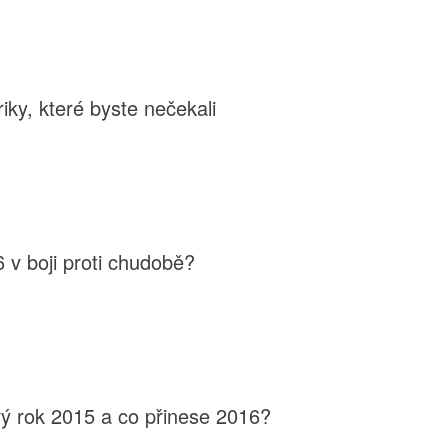
iky, které byste nečekali
 v boji proti chudobě?
vý rok 2015 a co přinese 2016?