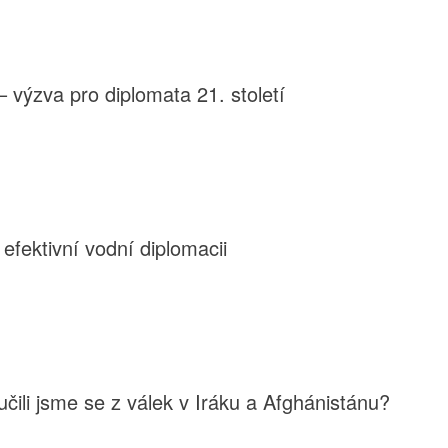
– výzva pro diplomata 21. století
efektivní vodní diplomacii
čili jsme se z válek v Iráku a Afghánistánu?