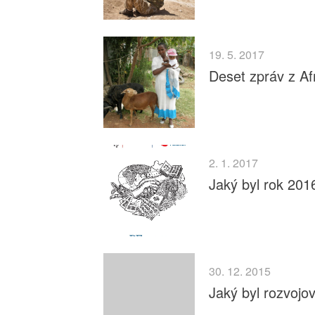
19. 5. 2017
Deset zpráv z Afr
2. 1. 2017
Jaký byl rok 2016
30. 12. 2015
Jaký byl rozvojo